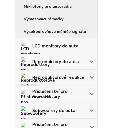
Mikrofony pro autorádia
Vymezovací rámečky
Vysokoúrovňové měniče signálu
LCD monitory do auta
Reproduktory do auta
Reproduktorové redukce
Příslušenství pro
reproduktory
Subwoofery do auta
Příslušenství pro