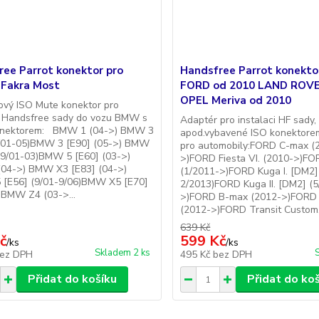
ree Parrot konektor pro
Handsfree Parrot konekto
Fakra Most
FORD od 2010 LAND ROVE
OPEL Meriva od 2010
ový ISO Mute konektor pro
ci Handsfree sady do vozu BMW s
Adaptér pro instalaci HF sady,
onektorem: BMW 1 (04->) BMW 3
apod.vybavené ISO konektor
9/01-05)BMW 3 [E90] (05->) BMW
pro automobily:FORD C-max (
(9/01-03)BMW 5 [E60] (03->)
>)FORD Fiesta VI. (2010->)FORD
04->) BMW X3 [E83] (04->)
(1/2011->)FORD Kuga I. [DM2]
[E56] (9/01-9/06)BMW X5 [E70]
2/2013)FORD Kuga II. [DM2] (
 BMW Z4 (03->...
>)FORD B-max (2012->)FORD
(2012->)FORD Transit Custom.
639 Kč
č
599 Kč
/
ks
/
ks
Skladem 2 ks
ez DPH
495 Kč
bez DPH
Přidat do košíku
Přidat do ko