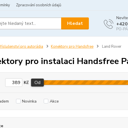
dmínky
Zpracování osobních údajů
Nevíte
Hledat
+420
PO-PÁ 
říslušenství pro autorádia
Konektory pro Handsfree
Land Rover
ktory pro instalaci Handsfree P
Kč
Od
adem
Novinka
Akce
ce