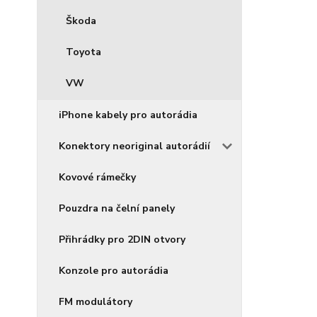
Škoda
Toyota
VW
iPhone kabely pro autorádia
Konektory neoriginal autorádií
Kovové rámečky
Pouzdra na čelní panely
Přihrádky pro 2DIN otvory
Konzole pro autorádia
FM modulátory