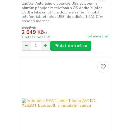
tlačítka. Autorádio disponuje USB vstupem a
přímým připojením telefonů s OS Android (přes
USB) a také umožňuje dobíjení zařízení (mobilní
telefon, tablet) přes USB (do odběru 1.0A). Díky
absenci mechani...
2 229 Kč
2 049 Kč
/
sd
Skladem 1 sd
1 693 Kč
bez DPH
Přidat do košíku