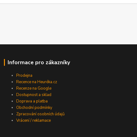
Informace pro zákazníky
Prodejna
Recence na Heuréka.cz
Recenze na Google
Dostupnost a sklad
Doprava a platba
Obchodní podmínky
Zpracování osobních údajů
Vrácení / reklamace