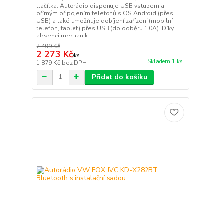
tlačítka. Autorádio disponuje USB vstupem a
přímým připojením telefonů s OS Android (přes
USB) a také umožňuje dobíjení zařízení (mobilní
telefon, tablet) přes USB (do odběru 1.0A). Díky
absenci mechanik...
2 499 Kč
2 273 Kč
/
ks
Skladem 1 ks
1 879 Kč
bez DPH
Přidat do košíku