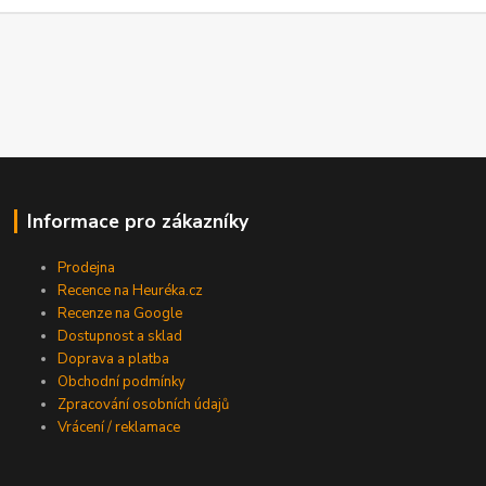
Informace pro zákazníky
Prodejna
Recence na Heuréka.cz
Recenze na Google
Dostupnost a sklad
Doprava a platba
Obchodní podmínky
Zpracování osobních údajů
Vrácení / reklamace