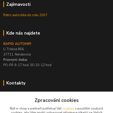
Zajímavosti
Retro autorádia do roku 2007
Kde nás najdete
RAPID AUTOHIFI
U Tržnice 856
27711, Neratovice
Provozní doba:
PO-PÁ 9-17 hod, SO 10-12 hod
Kontakty
+420 315 695 567
Zpracování cookies
PO-PÁ / 9-17 hod, SO 10-12 hod
Náš e-shop a partneři potřebují Váš
souhlas
s použitím souborů
info@rapid-autohifi.com
cookies, aby Vám mohli zobrazovat informace týkající se Vašich