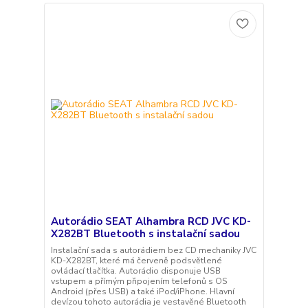
Autorádio SEAT Alhambra RCD JVC KD-
X282BT Bluetooth s instalační sadou
Instalační sada s autorádiem bez CD mechaniky JVC
KD-X282BT, které má červeně podsvětlené
ovládací tlačítka. Autorádio disponuje USB
vstupem a přímým připojením telefonů s OS
Android (přes USB) a také iPod/iPhone. Hlavní
devízou tohoto autorádia je vestavěné Bluetooth