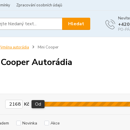
dmínky
Zpracování osobních údajů
Nevíte
Hledat
+420
PO-PÁ 
ýměna autorádia
Mini Cooper
 Cooper Autorádia
Kč
Od
adem
Novinka
Akce