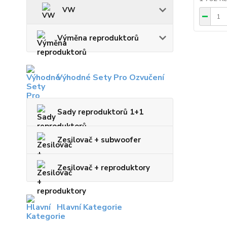
VW
Výměna reproduktorů
Výhodné Sety Pro Ozvučení
Sady reproduktorů 1+1
Zesilovač + subwoofer
Zesilovač + reproduktory
Hlavní Kategorie