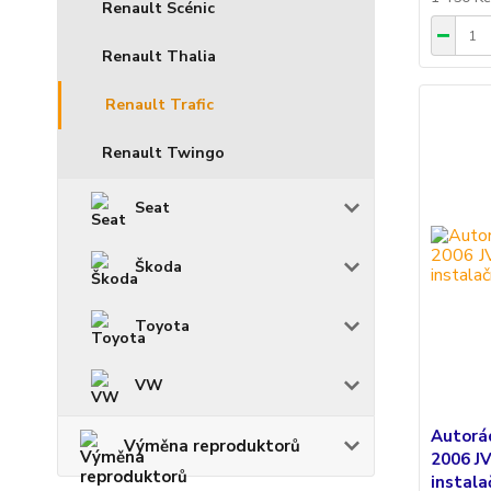
Renault Scénic
Renault Thalia
Renault Trafic
Renault Twingo
Seat
Škoda
Toyota
VW
Autorá
Výměna reproduktorů
2006 J
instala