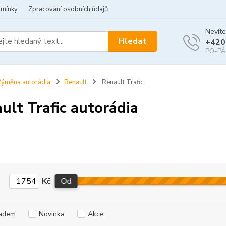
dmínky
Zpracování osobních údajů
Nevíte
Hledat
+420
PO-PÁ 
ýměna autorádia
Renault
Renault Trafic
ult Trafic autorádia
Kč
Od
adem
Novinka
Akce