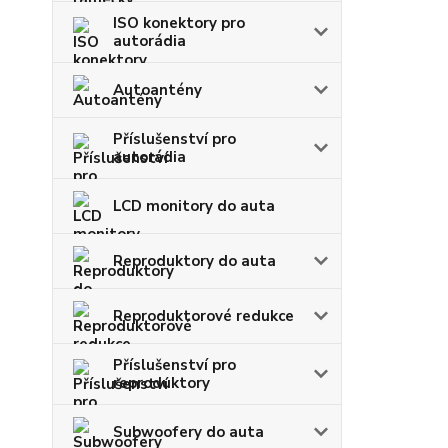
ISO konektory pro
autorádia
Autoantény
Příslušenství pro
autorádia
LCD monitory do auta
Reproduktory do auta
Reproduktorové redukce
Příslušenství pro
reproduktory
Subwoofery do auta