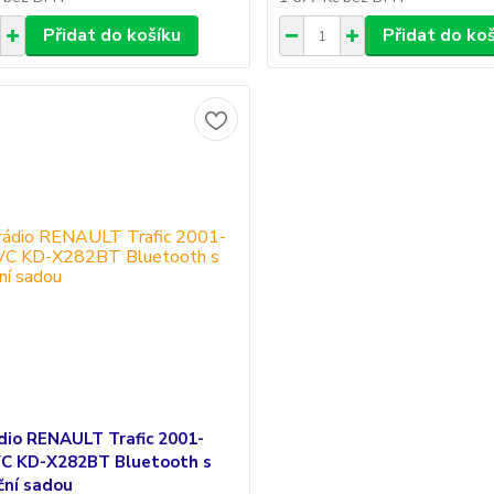
Přidat do košíku
Přidat do ko
dio RENAULT Trafic 2001-
VC KD-X282BT Bluetooth s
ční sadou