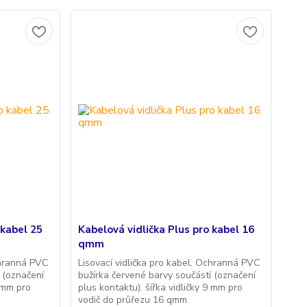
 kabel 25
Kabelová vidlička Plus pro kabel 16
qmm
chranná PVC
Lisovací vidlička pro kabel. Ochranná PVC
 (označení
bužírka červené barvy součástí (označení
9 mm pro
plus kontaktu). šířka vidličky 9 mm pro
vodič do průřezu 16 qmm