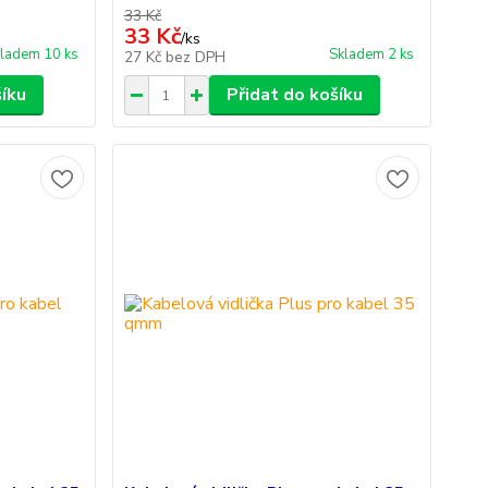
33 Kč
33 Kč
/
ks
ladem 10 ks
Skladem 2 ks
27 Kč
bez DPH
šíku
Přidat do košíku