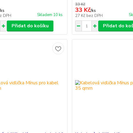
33 Kč
33 Kč
/
ks
/
ks
Skladem 10 ks
Sk
z DPH
27 Kč
bez DPH
Přidat do košíku
Přidat do ko