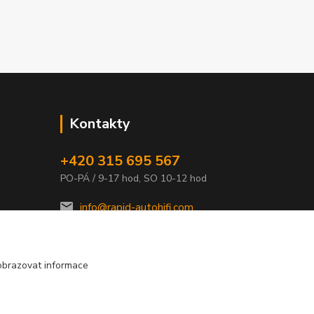
Kontakty
+420 315 695 567
PO-PÁ / 9-17 hod, SO 10-12 hod
info@rapid-autohifi.com
obrazovat informace