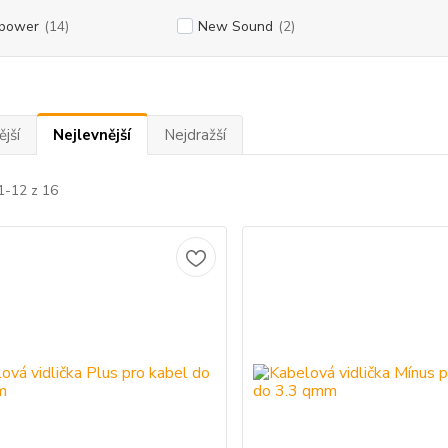
power
(14)
New Sound
(2)
jší
Nejlevnější
Nejdražší
1-12 z 16