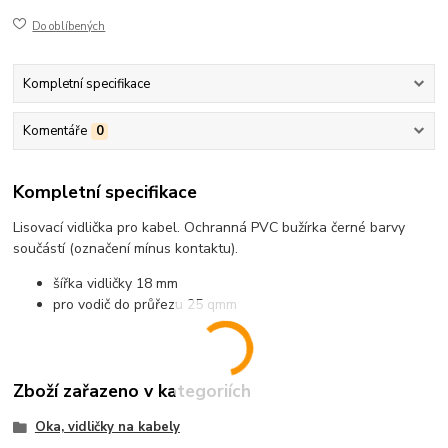
Do oblíbených
Kompletní specifikace
Komentáře
0
Kompletní specifikace
Lisovací vidlička pro kabel. Ochranná PVC bužírka černé barvy
součástí (označení mínus kontaktu).
šířka vidličky 18 mm
pro vodič do průřezu 25 qmm
Zboží zařazeno v kategoriích
Oka, vidličky na kabely