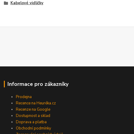
Kabelové vidličky
Informace pro zákazníky
Prodejna
Recence na Heuréka.cz
Recenze na Google
Dostupnost a sklad
Doprava a platba
Obchodní podmínky