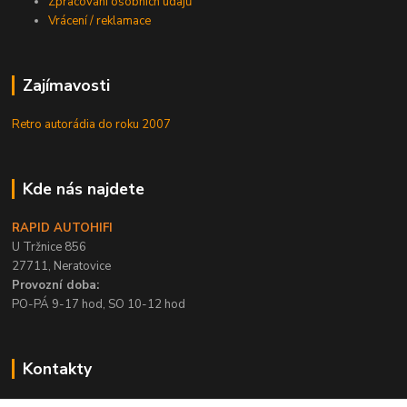
Zpracování osobních údajů
Vrácení / reklamace
Zajímavosti
Retro autorádia do roku 2007
Kde nás najdete
RAPID AUTOHIFI
U Tržnice 856
27711, Neratovice
Provozní doba:
PO-PÁ 9-17 hod, SO 10-12 hod
Kontakty