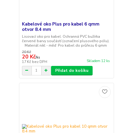
Kabelové oko Plus pro kabel 6 qmm
otvor 8.4 mm
Lisovací oko pro kabel. Ochranná PVC bužírka
červené barvy součástí (označení plusového pólu).
Materiál nikl - měď Pro kabel do průřezu 6 qmm
20 Kč
20 Kč
/
ks
Skladem 12 ks
17 Kč
bez DPH
Přidat do košíku