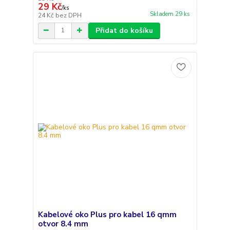
29 Kč
/
ks
Skladem 29 ks
24 Kč
bez DPH
Přidat do košíku
Kabelové oko Plus pro kabel 16 qmm
otvor 8.4 mm