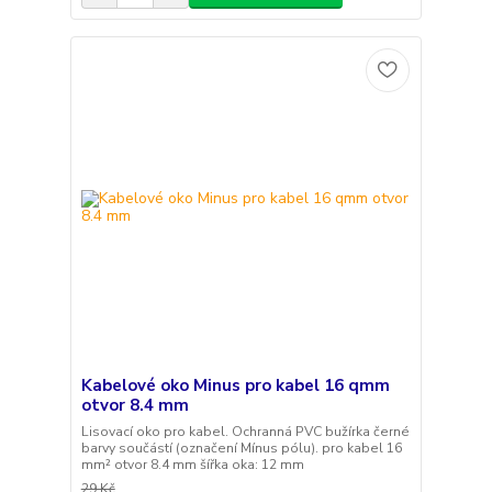
Kabelové oko Minus pro kabel 16 qmm
otvor 8.4 mm
Lisovací oko pro kabel. Ochranná PVC bužírka černé
barvy součástí (označení Mínus pólu). pro kabel 16
mm² otvor 8.4 mm šířka oka: 12 mm
29 Kč