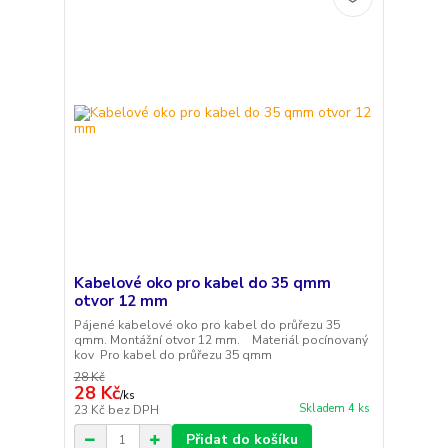
Kabelové oko pro kabel do 35 qmm
otvor 12 mm
Pájené kabelové oko pro kabel do průřezu 35
qmm. Montážní otvor 12 mm. Materiál pocínovaný
kov Pro kabel do průřezu 35 qmm
28 Kč
28 Kč
/
ks
Skladem 4 ks
23 Kč
bez DPH
Přidat do košíku