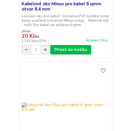
Kabelové oko Minus pro kabel 6 qmm
otvor 8.4 mm
Lisovací oko pro kabel. Ochranná PVC bužírka černé
barvy součástí (označení Mínus pólu). Materiál nikl
- měď Pro kabel do průřezu 6 qmm
20 Kč
20 Kč
/
ks
Skladem 16 ks
17 Kč
bez DPH
Přidat do košíku