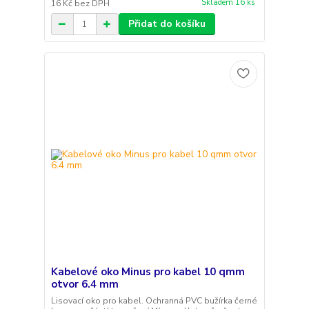
Skladem 16 ks
16 Kč
bez DPH
Přidat do košíku
Kabelové oko Minus pro kabel 10 qmm
otvor 6.4 mm
Lisovací oko pro kabel. Ochranná PVC bužírka černé