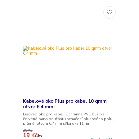
Kabelové oko Plus pro kabel 10 qmm
otvor 6.4 mm
Lisovací oko pro kabel. Ochranná PVC bužírka
červené barvy součástí (označení plusového pólu).
průměr otvoru 6.4 mm šířka oka 11 mm
25 Kč
19 Kč
/
ks