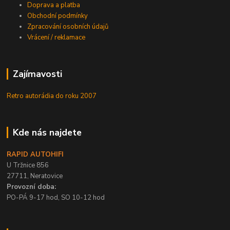
Doprava a platba
Obchodní podmínky
Zpracování osobních údajů
Vrácení / reklamace
Zajímavosti
Retro autorádia do roku 2007
Kde nás najdete
RAPID AUTOHIFI
U Tržnice 856
27711, Neratovice
Provozní doba:
PO-PÁ 9-17 hod, SO 10-12 hod