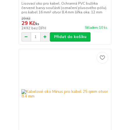
Lisovací oko pro kabel. Ochranná PVC bužírka
červené barvy součástí (označení plusového pólu).
pro kabel 16 mm² otvor 8.4 mm šířka oka: 12 mm
29 Kč
29 Kč
/
ks
Skladem 10 ks
24 Kč
bez DPH
Přidat do košíku