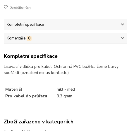
Do oblíbených
Kompletní specifikace
Komentáře
0
Kompletní specifikace
Lisovací vidlička pro kabel. Ochranná PVC bužírka černé barvy
součástí (označení mínus kontaktu).
Materiál
nikl - měď
Pro kabel do průřezu
3.3 qmm
Zboží zařazeno v kategoriích