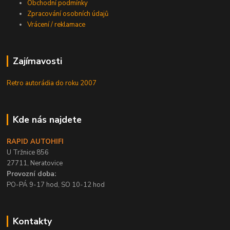
Obchodní podmínky
Zpracování osobních údajů
Vrácení / reklamace
Zajímavosti
Retro autorádia do roku 2007
Kde nás najdete
RAPID AUTOHIFI
U Tržnice 856
27711, Neratovice
Provozní doba:
PO-PÁ 9-17 hod, SO 10-12 hod
Kontakty