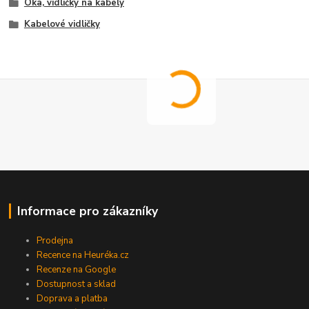
Oka, vidličky na kabely
Kabelové vidličky
Informace pro zákazníky
Prodejna
Recence na Heuréka.cz
Recenze na Google
Dostupnost a sklad
Doprava a platba