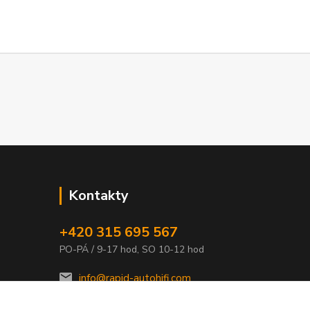
Kontakty
+420 315 695 567
PO-PÁ / 9-17 hod, SO 10-12 hod
info@rapid-autohifi.com