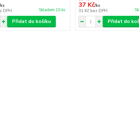
37 Kč
/
ks
/
ks
Skladem 10 ks
Sk
z DPH
31 Kč
bez DPH
Přidat do košíku
Přidat do ko