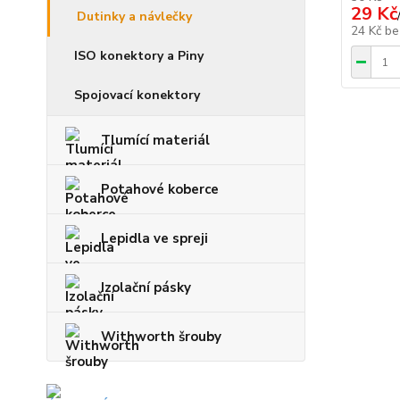
29 Kč
Dutinky a návlečky
24 Kč
be
ISO konektory a Piny
Spojovací konektory
Tlumící materiál
Potahové koberce
Lepidla ve spreji
Izolační pásky
Withworth šrouby