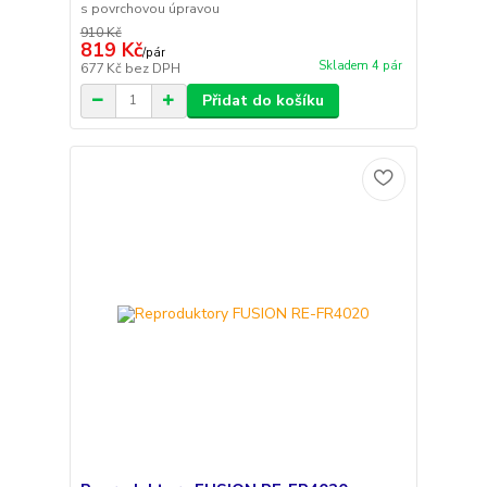
s povrchovou úpravou
910 Kč
819 Kč
/
pár
Skladem 4 pár
677 Kč
bez DPH
Přidat do košíku