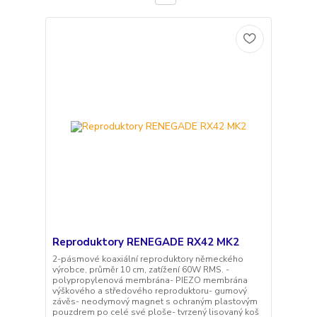
Reproduktory RENEGADE RX42 MK2
2-pásmové koaxiální reproduktory německého
výrobce, průměr 10 cm, zatížení 60W RMS. -
polypropylenová membrána- PIEZO membrána
výškového a středového reproduktoru- gumový
závěs- neodymový magnet s ochraným plastovým
pouzdrem po celé své ploše- tvrzený lisovaný koš