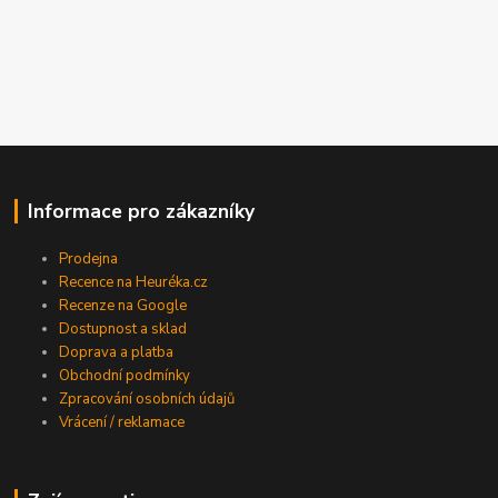
Informace pro zákazníky
Prodejna
Recence na Heuréka.cz
Recenze na Google
Dostupnost a sklad
Doprava a platba
Obchodní podmínky
Zpracování osobních údajů
Vrácení / reklamace