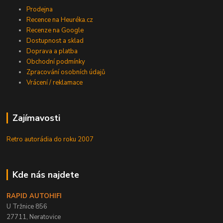
Prodejna
Recence na Heuréka.cz
Recenze na Google
Dostupnost a sklad
Doprava a platba
Obchodní podmínky
Zpracování osobních údajů
Vrácení / reklamace
Zajímavosti
Retro autorádia do roku 2007
Kde nás najdete
RAPID AUTOHIFI
U Tržnice 856
27711, Neratovice