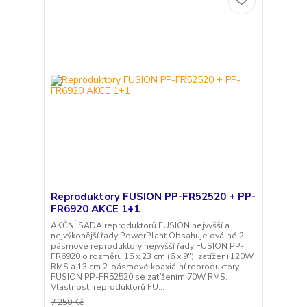
Reproduktory FUSION PP-FR52520 + PP-
FR6920 AKCE 1+1
AKČNÍ SADA reproduktorů FUSION nejvyšší a
nejvýkonější řady PowerPlant Obsahuje oválné 2-
pásmové reproduktory nejvyšší řady FUSION PP-
FR6920 o rozměru 15 x 23 cm (6 x 9"), zatížení 120W
RMS a 13 cm 2-pásmové koaxiální reproduktory
FUSION PP-FR52520 se zatížením 70W RMS.
Vlastnosti reproduktorů FU...
7 250 Kč