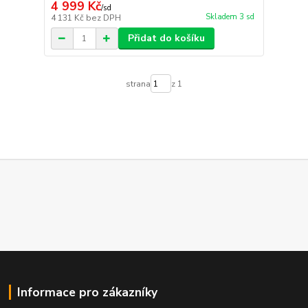
4 999 Kč
/
sd
Skladem 3 sd
4 131 Kč
bez DPH
Přidat do košíku
strana
z 1
Informace pro zákazníky