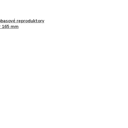
basové reproduktory
r 165 mm