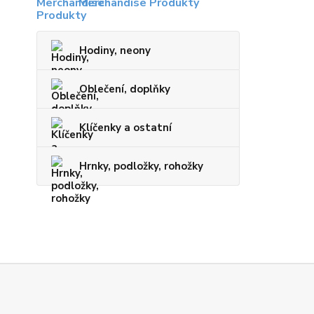
Merchandise Produkty
Hodiny, neony
Oblečení, doplňky
Klíčenky a ostatní
Hrnky, podložky, rohožky