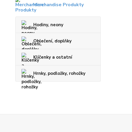
Merchandise Produkty
Hodiny, neony
Oblečení, doplňky
Klíčenky a ostatní
Hrnky, podložky, rohožky