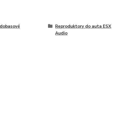
edobasové
Reproduktory do auta ESX
Audio