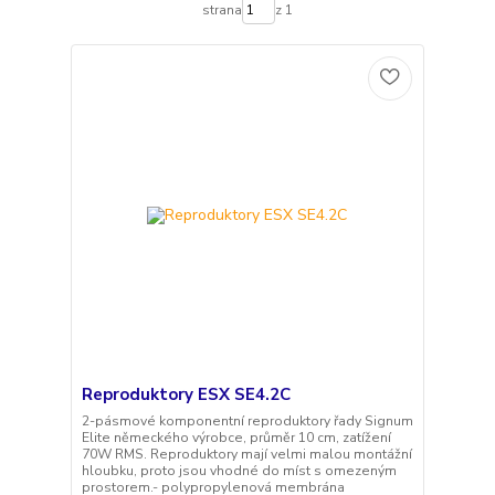
strana
z 1
Reproduktory ESX SE4.2C
2-pásmové komponentní reproduktory řady Signum
Elite německého výrobce, průměr 10 cm, zatížení
70W RMS. Reproduktory mají velmi malou montážní
hloubku, proto jsou vhodné do míst s omezeným
prostorem.- polypropylenová membrána