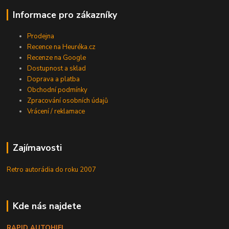
Informace pro zákazníky
Prodejna
Recence na Heuréka.cz
Recenze na Google
Dostupnost a sklad
Doprava a platba
Obchodní podmínky
Zpracování osobních údajů
Vrácení / reklamace
Zajímavosti
Retro autorádia do roku 2007
Kde nás najdete
RAPID AUTOHIFI