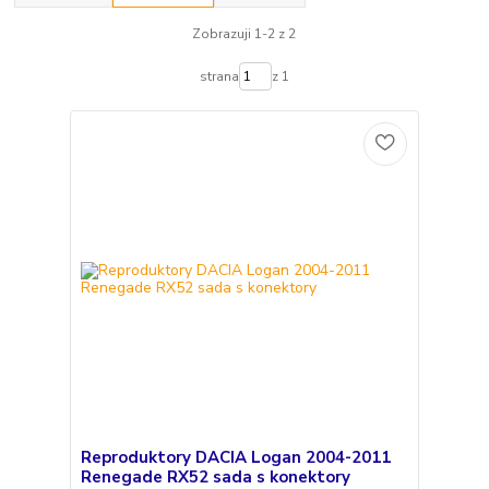
Zobrazuji 1-2 z 2
strana
z 1
Reproduktory DACIA Logan 2004-2011
Renegade RX52 sada s konektory