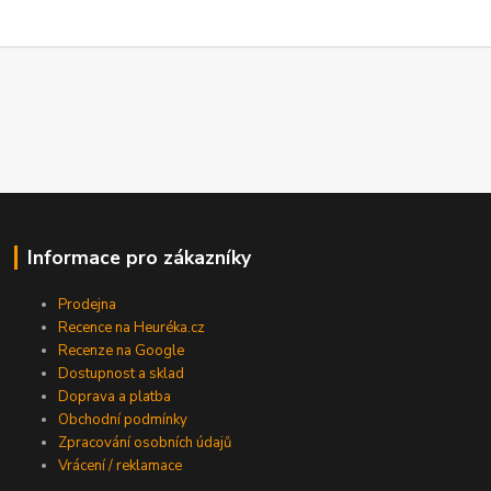
Informace pro zákazníky
Prodejna
Recence na Heuréka.cz
Recenze na Google
Dostupnost a sklad
Doprava a platba
Obchodní podmínky
Zpracování osobních údajů
Vrácení / reklamace