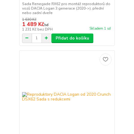
Sada Renegade RX62 pro montáž reproduktorů do
vozů DACIA Logan 3.generace (2020->), přední
nebo zadní dveře
1 630 Kč
1 489 Kč
/
sd
Skladem 1 sd
1 231 Kč
bez DPH
Přidat do košíku