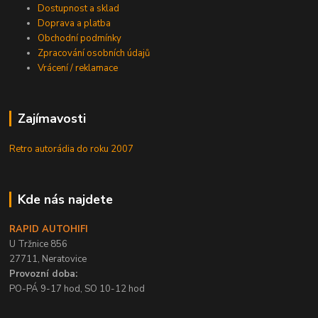
Dostupnost a sklad
Doprava a platba
Obchodní podmínky
Zpracování osobních údajů
Vrácení / reklamace
Zajímavosti
Retro autorádia do roku 2007
Kde nás najdete
RAPID AUTOHIFI
U Tržnice 856
27711, Neratovice
Provozní doba:
PO-PÁ 9-17 hod, SO 10-12 hod