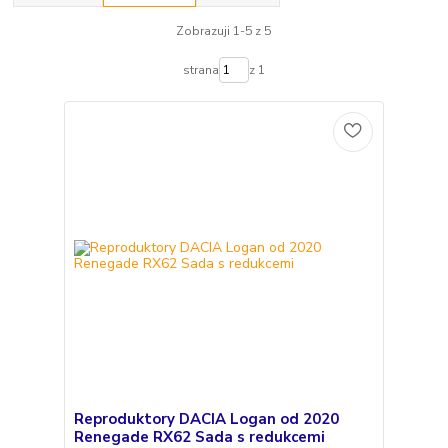
Zobrazuji 1-5 z 5
strana
z 1
Reproduktory DACIA Logan od 2020
Renegade RX62 Sada s redukcemi