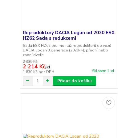
Reproduktory DACIA Logan od 2020 ESX
HZ62 Sada s redukcemi
Sada ESX HZ62 pro montáž reproduktorů do vozů
DACIA Logan 3.generace (2020->), přední nebo
zadní dveře
2 339 Kč
2 214 Kč
/
sd
Skladem 1 sd
1 830 Kč
bez DPH
Přidat do košíku