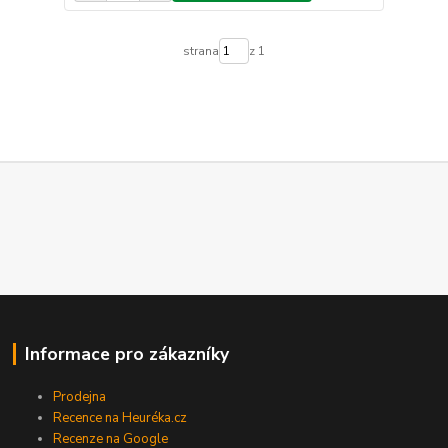
strana
z 1
Informace pro zákazníky
Prodejna
Recence na Heuréka.cz
Recenze na Google