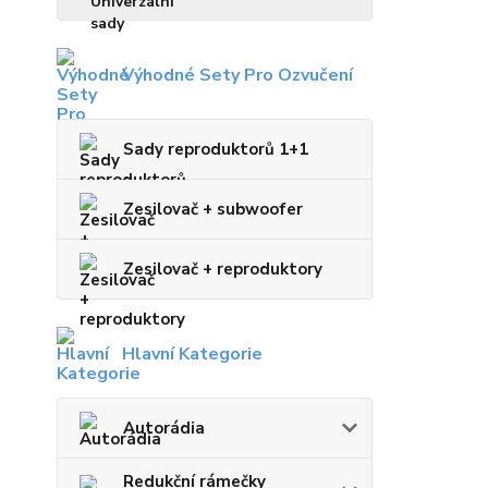
Výhodné Sety Pro Ozvučení
Sady reproduktorů 1+1
Zesilovač + subwoofer
Zesilovač + reproduktory
Hlavní Kategorie
Autorádia
Redukční rámečky