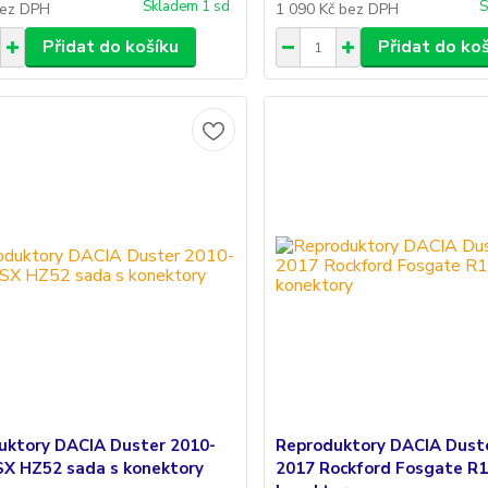
Skladem 1 sd
S
ez DPH
1 090 Kč
bez DPH
Přidat do košíku
Přidat do ko
uktory DACIA Duster 2010-
Reproduktory DACIA Dust
SX HZ52 sada s konektory
2017 Rockford Fosgate R1