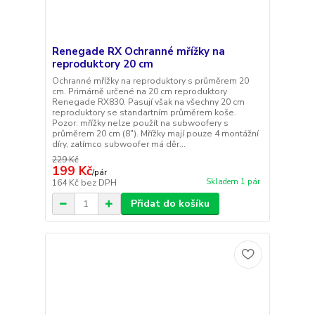
Renegade RX Ochranné mřížky na
reproduktory 20 cm
Ochranné mřížky na reproduktory s průměrem 20
cm. Primárně určené na 20 cm reproduktory
Renegade RX830. Pasují však na všechny 20 cm
reproduktory se standartním průměrem koše.
Pozor: mřížky nelze použít na subwoofery s
průměrem 20 cm (8"). Mřížky mají pouze 4 montážní
díry, zatímco subwoofer má děr...
229 Kč
199 Kč
/
pár
Skladem 1 pár
164 Kč
bez DPH
Přidat do košíku