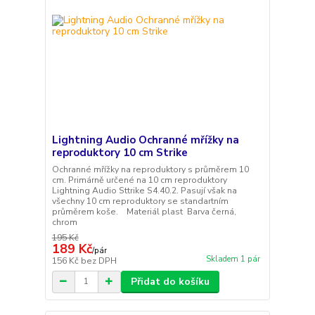
Lightning Audio Ochranné mřížky na
reproduktory 10 cm Strike
Ochranné mřížky na reproduktory s průměrem 10
cm. Primárně určené na 10 cm reproduktory
Lightning Audio Sttrike S4.40.2. Pasují však na
všechny 10 cm reproduktory se standartním
průměrem koše. Materiál plast Barva černá,
chrom
195 Kč
189 Kč
/
pár
Skladem 1 pár
156 Kč
bez DPH
Přidat do košíku