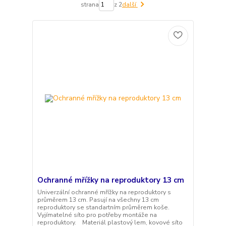
strana
z 2
další
Ochranné mřížky na reproduktory 13 cm
Univerzální ochranné mřížky na reproduktory s
průměrem 13 cm. Pasují na všechny 13 cm
reproduktory se standartním průměrem koše.
Vyjímatelné síto pro potřeby montáže na
reproduktory. Materiál plastový lem, kovové síto