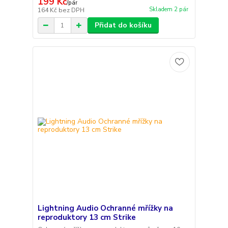
199 Kč
/
pár
Skladem 2 pár
164 Kč
bez DPH
Přidat do košíku
Lightning Audio Ochranné mřížky na
reproduktory 13 cm Strike