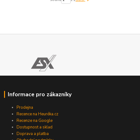
Informace pro zákazníky
Prodejna
Recence na Heuréka.cz
Recenze na Google
Dostupnost a sklad
Doprava a platba