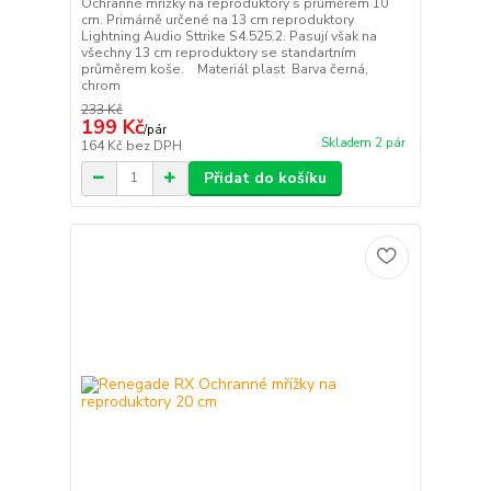
Ochranné mřížky na reproduktory s průměrem 10
cm. Primárně určené na 13 cm reproduktory
Lightning Audio Sttrike S4.525.2. Pasují však na
všechny 13 cm reproduktory se standartním
průměrem koše. Materiál plast Barva černá,
chrom
233 Kč
199 Kč
/
pár
Skladem 2 pár
164 Kč
bez DPH
Přidat do košíku