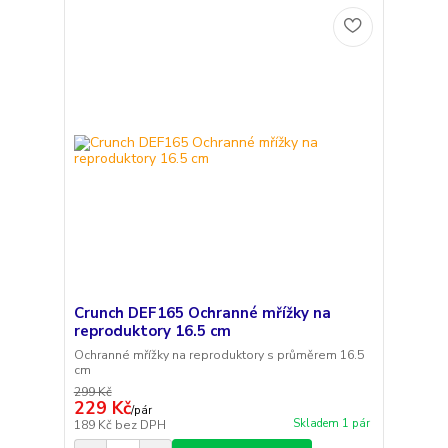
Crunch DEF165 Ochranné mřížky na
reproduktory 16.5 cm
Ochranné mřížky na reproduktory s průměrem 16.5
cm
299 Kč
229 Kč
/
pár
Skladem 1 pár
189 Kč
bez DPH