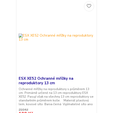
ESX XE52 Ochranné mřížky na
reproduktory 13 cm
Ochranné mřížky na reproduktory s průměrem 13
cm. Primárně určené na 13 cm reproduktory ESX
XE52. Pasují však na všechny 13 cm reproduktory se
standartním průměrem koše. Materiál plastový
lem, kovové síto Barva černá Vyjímatelné síto ano
210 Kč