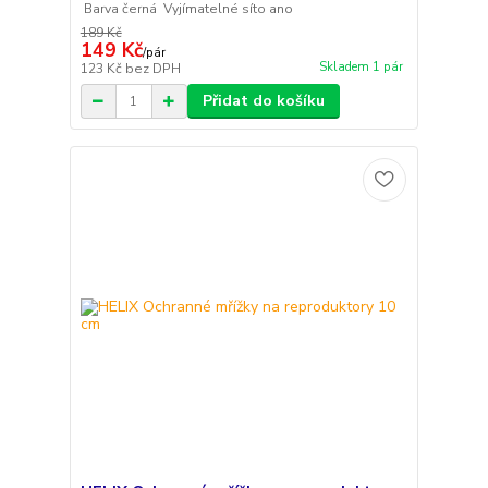
Barva černá Vyjímatelné síto ano
189 Kč
149 Kč
/
pár
Skladem 1 pár
123 Kč
bez DPH
Přidat do košíku