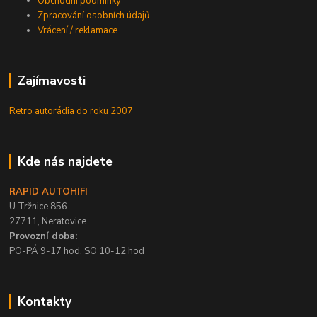
Obchodní podmínky
Zpracování osobních údajů
Vrácení / reklamace
Zajímavosti
Retro autorádia do roku 2007
Kde nás najdete
RAPID AUTOHIFI
U Tržnice 856
27711, Neratovice
Provozní doba:
PO-PÁ 9-17 hod, SO 10-12 hod
Kontakty