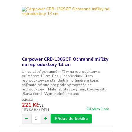
Carpower CRB-130SGP Ochranné mřížky
na reproduktory 13 cm
Univerzální ochranné mřížky na reproduktory s
průměrem 13 cm. Pasují na všechny 13 cm
reproduktory se standartním průměrem koše.
Vyjímatelné síto pro potřeby montáže na
reproduktory. Materiál plastový lem, kovové síto
Barva černá Vyjímatelné síto ano
245 Kč
221 Kč
/
pár
Skladem 1 pár
183 Kč
bez DPH
Přidat do košíku