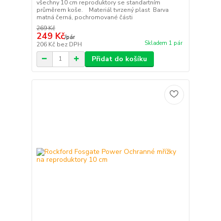
všechny 10 cm reproduktory se standartním
průměrem koše. Materiál tvrzený plast Barva
matná černá, pochromované části
269 Kč
249 Kč
/
pár
Skladem 1 pár
206 Kč
bez DPH
Přidat do košíku