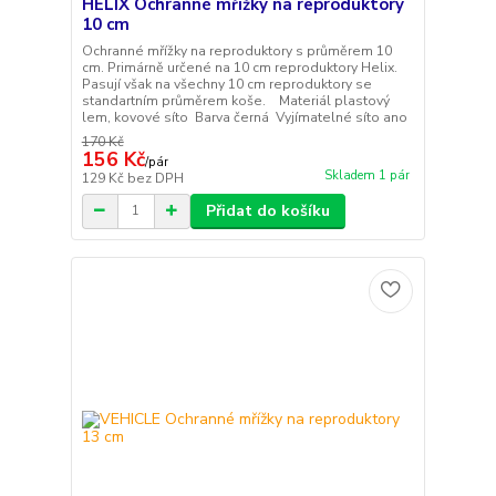
HELIX Ochranné mřížky na reproduktory
10 cm
Ochranné mřížky na reproduktory s průměrem 10
cm. Primárně určené na 10 cm reproduktory Helix.
Pasují však na všechny 10 cm reproduktory se
standartním průměrem koše. Materiál plastový
lem, kovové síto Barva černá Vyjímatelné síto ano
170 Kč
156 Kč
/
pár
Skladem 1 pár
129 Kč
bez DPH
Přidat do košíku