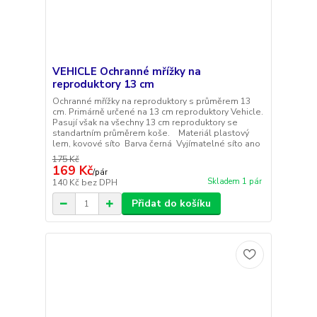
VEHICLE Ochranné mřížky na
reproduktory 13 cm
Ochranné mřížky na reproduktory s průměrem 13
cm. Primárně určené na 13 cm reproduktory Vehicle.
Pasují však na všechny 13 cm reproduktory se
standartním průměrem koše. Materiál plastový
lem, kovové síto Barva černá Vyjímatelné síto ano
175 Kč
169 Kč
/
pár
Skladem 1 pár
140 Kč
bez DPH
Přidat do košíku