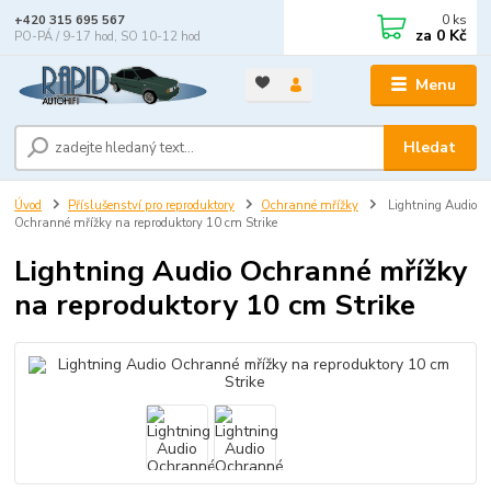
0
ks
+420 315 695 567
za
0 Kč
PO-PÁ / 9-17 hod, SO 10-12 hod
Menu
Hledat
Úvod
Příslušenství pro reproduktory
Ochranné mřížky
Lightning Audio
Ochranné mřížky na reproduktory 10 cm Strike
Lightning Audio Ochranné mřížky
na reproduktory 10 cm Strike