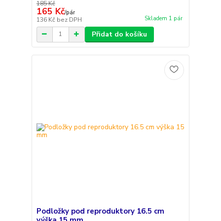
185 Kč
165 Kč
/
pár
Skladem 1 pár
136 Kč
bez DPH
Přidat do košíku
Podložky pod reproduktory 16.5 cm
výška 15 mm