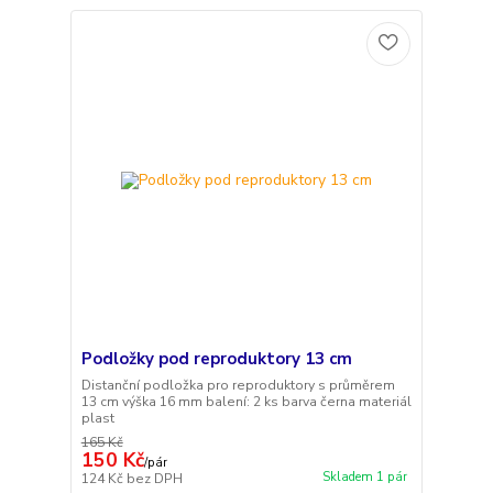
Podložky pod reproduktory 13 cm
Distanční podložka pro reproduktory s průměrem
13 cm výška 16 mm balení: 2 ks barva černa materiál
plast
165 Kč
150 Kč
/
pár
Skladem 1 pár
124 Kč
bez DPH