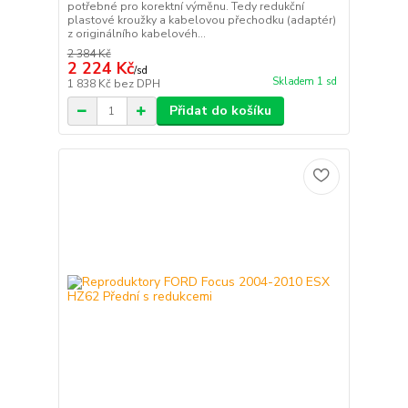
potřebné pro korektní výměnu. Tedy redukční
plastové kroužky a kabelovou přechodku (adaptér)
z originálního kabelovéh...
2 384 Kč
2 224 Kč
/
sd
Skladem 1 sd
1 838 Kč
bez DPH
Přidat do košíku