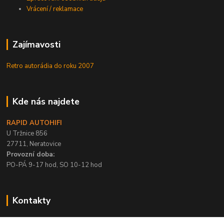
Vrácení / reklamace
Zajímavosti
Retro autorádia do roku 2007
Kde nás najdete
RAPID AUTOHIFI
U Tržnice 856
27711, Neratovice
Provozní doba:
PO-PÁ 9-17 hod, SO 10-12 hod
Kontakty
+420 315 695 567