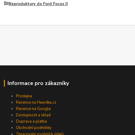
Reproduktory do Ford Focus II
Informace pro zákazníky
Prodejna
Recence na Heuréka.cz
Recenze na Google
Dostupnost a sklad
Doprava a platba
Obchodní podmínky
Zpracování osobních údajů