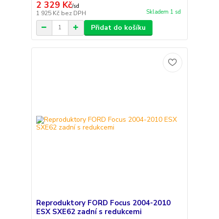
2 329 Kč
/
sd
Skladem 1 sd
1 925 Kč
bez DPH
Přidat do košíku
Reproduktory FORD Focus 2004-2010
ESX SXE62 zadní s redukcemi