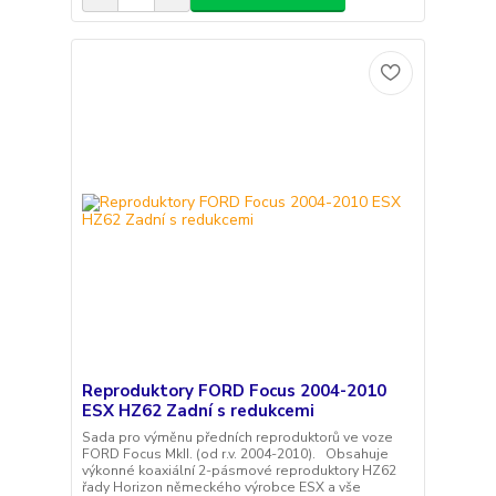
Reproduktory FORD Focus 2004-2010
ESX HZ62 Zadní s redukcemi
Sada pro výměnu předních reproduktorů ve voze
FORD Focus MkII. (od r.v. 2004-2010). Obsahuje
výkonné koaxiální 2-pásmové reproduktory HZ62
řady Horizon německého výrobce ESX a vše