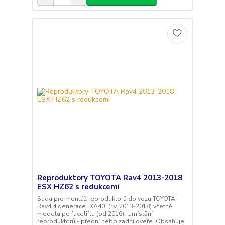
Reproduktory TOYOTA Rav4 2013-2018
ESX HZ62 s redukcemi
Sada pro montáž reproduktorů do vozu TOYOTA
Rav4 4.generace [XA40] (r.v. 2013-2018) včetně
modelů po faceliftu (od 2016). Umístění
reproduktorů - přední nebo zadní dveře. Obsahuje