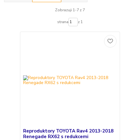
Zobrazuji 1-7 z 7
strana
z 1
Reproduktory TOYOTA Rav4 2013-2018
Renegade RX62 s redukcemi