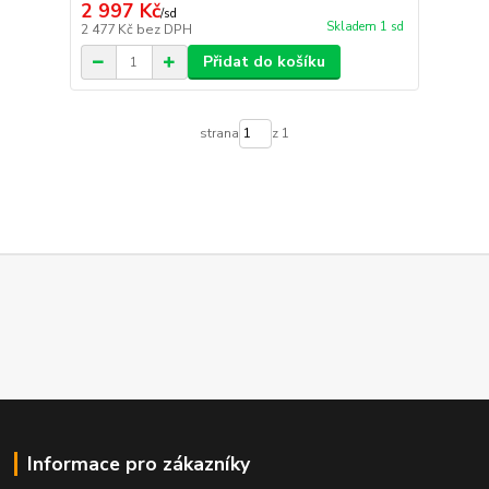
2 997 Kč
/
sd
Skladem 1 sd
2 477 Kč
bez DPH
Přidat do košíku
strana
z 1
Informace pro zákazníky