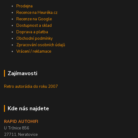
Prodejna
Recence na Heuréka.cz
Recenze na Google
Dostupnost a sklad
Doprava a platba
Obchodní podmínky
Zpracování osobních údajů
Vrácení / reklamace
Zajímavosti
Retro autorádia do roku 2007
Kde nás najdete
RAPID AUTOHIFI
U Tržnice 856
27711, Neratovice