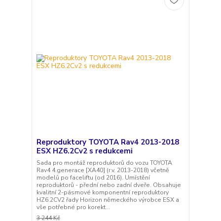
Reproduktory TOYOTA Rav4 2013-2018
ESX HZ6.2Cv2 s redukcemi
Sada pro montáž reproduktorů do vozu TOYOTA
Rav4 4.generace [XA40] (r.v. 2013-2018) včetně
modelů po faceliftu (od 2016). Umístění
reproduktorů - přední nebo zadní dveře. Obsahuje
kvalitní 2-pásmové komponentní reproduktory
HZ6.2CV2 řady Horizon německého výrobce ESX a
vše potřebné pro korekt...
3 244 Kč