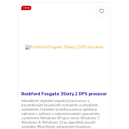
Akce
Rockford Fosgate 3Sixty.2 DPS procesor
Interaktivní digitální signálový procesor s
bezdrátovým bluetooth rozhraním a virtuálním
ovládáním.Ovládání probíhá pomocí aplikace
nahrané v zařízení s nainstalovaným operačním
systémem Windows XP (pro verze Windows 7,
Windows 8, Windows 10 je zapotřebí použit
emulátor BlueStack) vybaveným bluetoot...