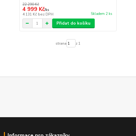
22 290 Kč
4 999 Kč
/
ks
Skladem 2 ks
4 131 Kč
bez DPH
Přidat do košíku
strana
z 1
Informace pro zákazníky