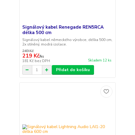
Signálový kabel Renegade REN5RCA
délka 500 cm
Signálový kabel německého výrobce, délka 500 cm,
2x stíněný, modrá izolace.
249 Kč
219 Kč
/
ks
Skladem 12 ks
181 Kč
bez DPH
Přidat do košíku