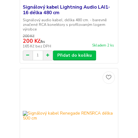
Signálový kabel Lightning Audio LAI1-
16 délka 480 cm
Signálový audio kabel, délka 480 cm. - barevně
značené RCA konektory s profilovaným logem
výrobce
200 Kč
200 Kč
/
ks
Skladem 2 ks
165 Kč
bez DPH
Přidat do košíku