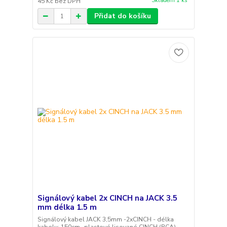
Skladem 1 ks
45 Kč
bez DPH
Přidat do košíku
Signálový kabel 2x CINCH na JACK 3.5
mm délka 1.5 m
Signálový kabel JACK 3,5mm -2xCINCH - délka
kabelu: 150cm- plastové lisované CINCH (RCA)