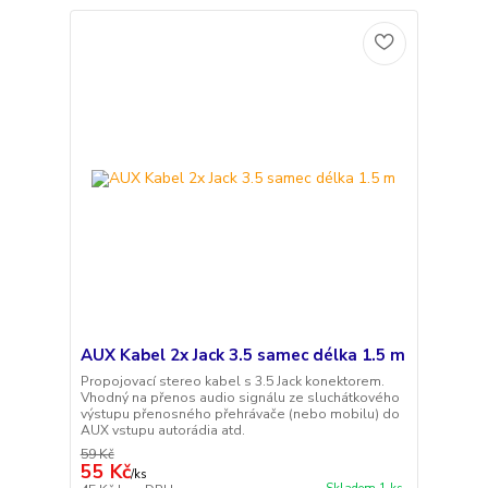
AUX Kabel 2x Jack 3.5 samec délka 1.5 m
Propojovací stereo kabel s 3.5 Jack konektorem.
Vhodný na přenos audio signálu ze sluchátkového
výstupu přenosného přehrávače (nebo mobilu) do
AUX vstupu autorádia atd.
59 Kč
55 Kč
/
ks