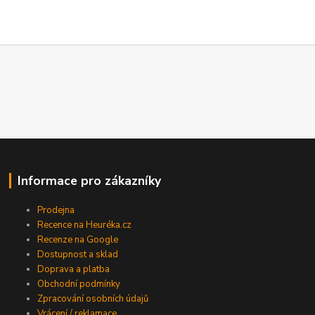
Informace pro zákazníky
Prodejna
Recence na Heuréka.cz
Recenze na Google
Dostupnost a sklad
Doprava a platba
Obchodní podmínky
Zpracování osobních údajů
Vrácení / reklamace