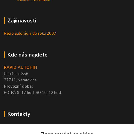
Zajímavosti
Retro autorádia do roku 2007
Kde nás najdete
RAPID AUTOHIFI
U Tržnice 856
27711, Neratovice
Provozní doba:
PO-PÁ 9-17 hod, SO 10-12 hod
Kontakty
+420 315 695 567