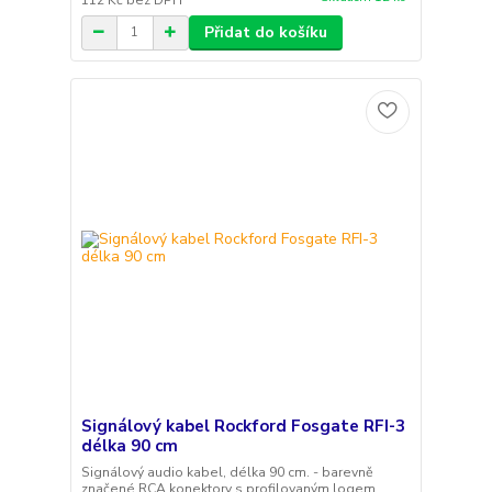
Přidat do košíku
Signálový kabel Rockford Fosgate RFI-3
délka 90 cm
Signálový audio kabel, délka 90 cm. - barevně
značené RCA konektory s profilovaným logem