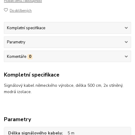
Hlídat cenu / dostupnost
Do oblíbených
Kompletní specifikace
Parametry
Komentáře
0
Kompletní specifikace
Signálový kabel německého výrobce, délka 500 cm, 2x stíněný,
modrá izolace.
Parametry
Délka signálového kabelu
5 m