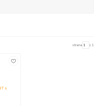
strana
z 1