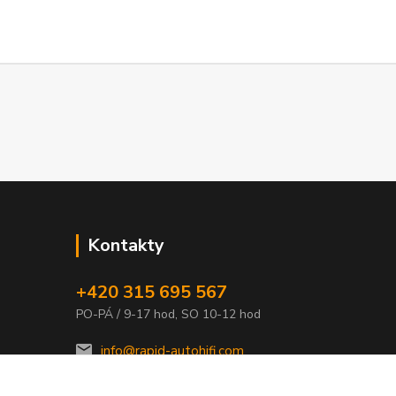
Kontakty
+420 315 695 567
PO-PÁ / 9-17 hod, SO 10-12 hod
info@rapid-autohifi.com