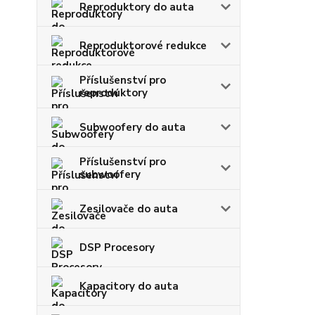
Reproduktory do auta
Reproduktorové redukce
Příslušenství pro
reproduktory
Subwoofery do auta
Příslušenství pro
subwoofery
Zesilovače do auta
DSP Procesory
Kapacitory do auta