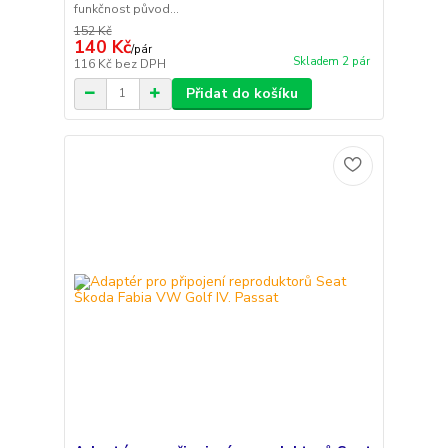
funkčnost původ...
152 Kč
140 Kč
/
pár
Skladem 2 pár
116 Kč
bez DPH
Přidat do košíku