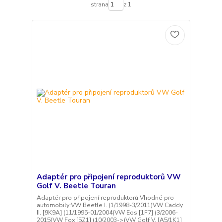
strana
z 1
Adaptér pro připojení reproduktorů VW
Golf V. Beetle Touran
Adaptér pro připojení reproduktorů Vhodné pro
automobily:VW Beetle I. (1/1998-3/2011)VW Caddy
II. [9K9A] (11/1995-01/2004)VW Eos [1F7] (3/2006-
2015)VW Fox [5Z1] (10/2003->)VW Golf V. [A5/1K1]