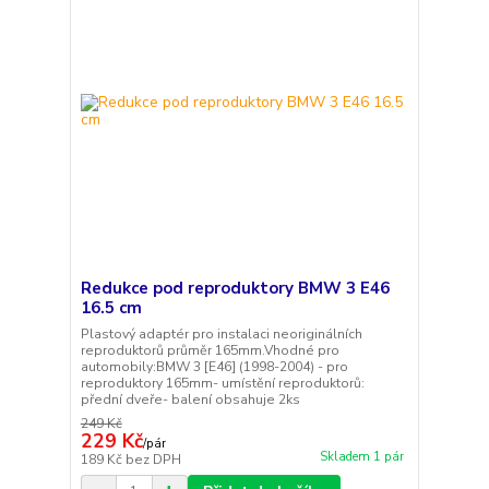
Redukce pod reproduktory BMW 3 E46
16.5 cm
Plastový adaptér pro instalaci neoriginálních
reproduktorů průměr 165mm.Vhodné pro
automobily:BMW 3 [E46] (1998-2004) - pro
reproduktory 165mm- umístění reproduktorů:
přední dveře- balení obsahuje 2ks
249 Kč
229 Kč
/
pár
Skladem 1 pár
189 Kč
bez DPH