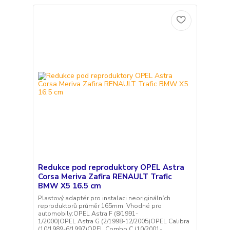
Redukce pod reproduktory OPEL Astra
Corsa Meriva Zafira RENAULT Trafic
BMW X5 16.5 cm
Plastový adaptér pro instalaci neoriginálních
reproduktorů průměr 165mm. Vhodné pro
automobily:OPEL Astra F (8/1991-
1/2000)OPEL Astra G (2/1998-12/2005)OPEL Calibra
(10/1989-6/1997)OPEL Combo C (10/2001-