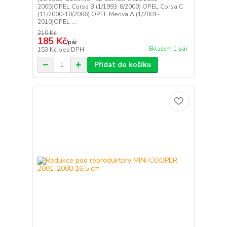
2005)OPEL Corsa B (1/1993-8/2000) OPEL Corsa C
(11/2000-10/2006) OPEL Meriva A (1/2001-
2010)OPEL ...
210 Kč
185 Kč
/
pár
Skladem 1 pár
153 Kč
bez DPH
Přidat do košíku