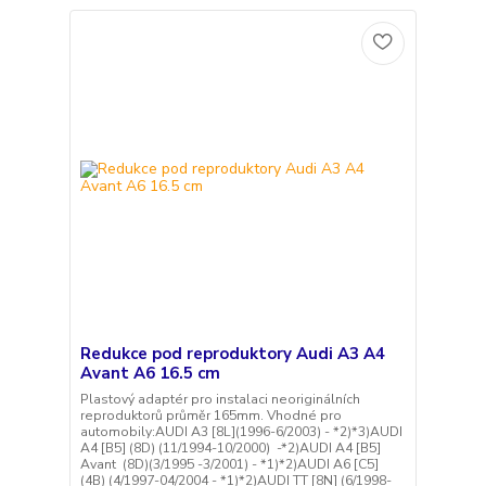
Redukce pod reproduktory Audi A3 A4
Avant A6 16.5 cm
Plastový adaptér pro instalaci neoriginálních
reproduktorů průměr 165mm. Vhodné pro
automobily:AUDI A3 [8L](1996-6/2003) - *2)*3)AUDI
A4 [B5] (8D) (11/1994-10/2000) -*2)AUDI A4 [B5]
Avant (8D)(3/1995 -3/2001) - *1)*2)AUDI A6 [C5]
(4B) (4/1997-04/2004 - *1)*2)AUDI TT [8N] (6/1998-