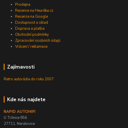
Prodejna
Recence na Heuréka.cz
Recenze na Google
Dostupnost a sklad
Doprava a platba
Obchodní podmínky
Zpracování osobních údajů
Vrácení / reklamace
Zajímavosti
Retro autorádia do roku 2007
Kde nás najdete
RAPID AUTOHIFI
U Tržnice 856
27711, Neratovice