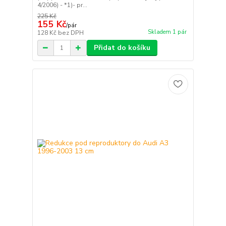
4/2006) - *1)- pr...
225 Kč
155 Kč
/
pár
Skladem 1 pár
128 Kč
bez DPH
Přidat do košíku