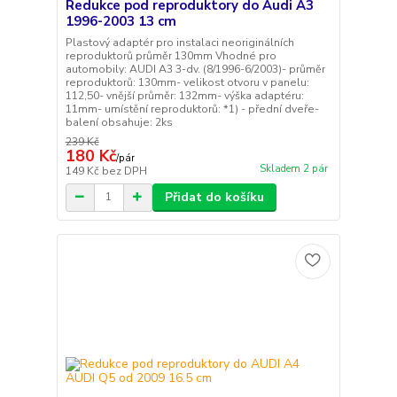
Redukce pod reproduktory do Audi A3
1996-2003 13 cm
Plastový adaptér pro instalaci neoriginálních
reproduktorů průměr 130mm Vhodné pro
automobily: AUDI A3 3-dv. (8/1996-6/2003)- průměr
reproduktorů: 130mm- velikost otvoru v panelu:
112,50- vnější průměr: 132mm- výška adaptéru:
11mm- umístění reproduktorů: *1) - přední dveře-
balení obsahuje: 2ks
239 Kč
180 Kč
/
pár
Skladem 2 pár
149 Kč
bez DPH
Přidat do košíku