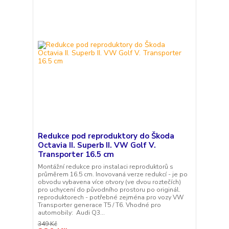
Redukce pod reproduktory do Škoda
Octavia II. Superb II. VW Golf V.
Transporter 16.5 cm
Montážní redukce pro instalaci reproduktorů s
průměrem 16.5 cm. Inovovaná verze redukcí - je po
obvodu vybavena více otvory (ve dvou roztečích)
pro uchycení do původního prostoru po originál.
reproduktorech - potřebné zejména pro vozy VW
Transporter generace T5 / T6. Vhodné pro
automobily: Audi Q3...
349 Kč