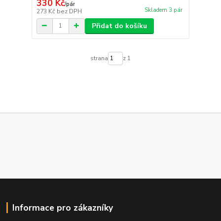
330 Kč
/
pár
Skladem 3 pár
273 Kč
bez DPH
Přidat do košíku
strana
z 1
Informace pro zákazníky