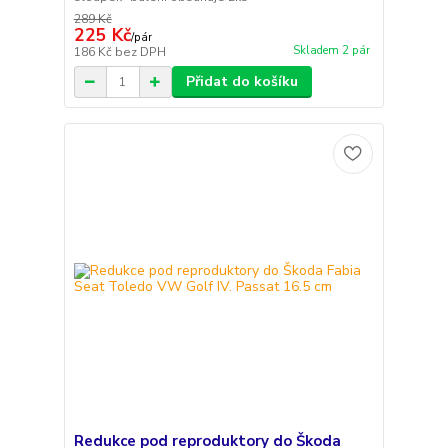
289 Kč
225 Kč
/
pár
Skladem 2 pár
186 Kč
bez DPH
Přidat do košíku
Redukce pod reproduktory do Škoda