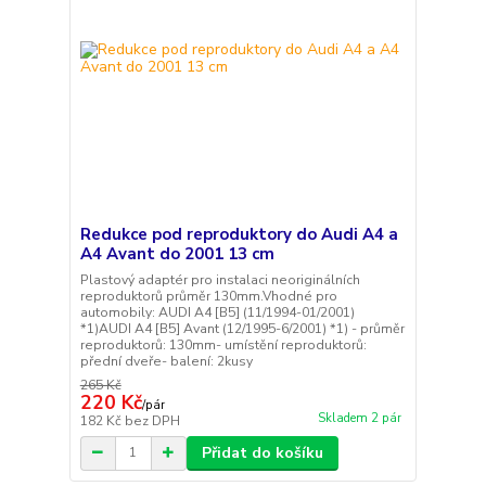
Redukce pod reproduktory do Audi A4 a
A4 Avant do 2001 13 cm
Plastový adaptér pro instalaci neoriginálních
reproduktorů průměr 130mm.Vhodné pro
automobily: AUDI A4 [B5] (11/1994-01/2001)
*1)AUDI A4 [B5] Avant (12/1995-6/2001) *1) - průměr
reproduktorů: 130mm- umístění reproduktorů:
přední dveře- balení: 2kusy
265 Kč
220 Kč
/
pár
Skladem 2 pár
182 Kč
bez DPH
Přidat do košíku