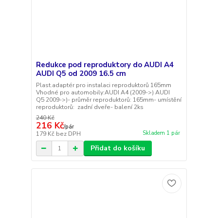
Redukce pod reproduktory do AUDI A4
AUDI Q5 od 2009 16.5 cm
Plast.adaptér pro instalaci reproduktorů 165mm
Vhodné pro automobily:AUDI A4 (2009->) AUDI
Q5 2009->)- průměr reproduktorů: 165mm- umístění
reproduktorů: zadní dveře- balení 2ks
240 Kč
216 Kč
/
pár
Skladem 1 pár
179 Kč
bez DPH
Přidat do košíku