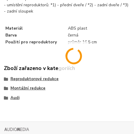
- umístění reproduktorů: *1) - přední dveře / *2) - zadní dveře / *3)
- zadní sloupek
Materiál
ABS plast
Barva
černá
Použití pro reproduktory
průměr 16.5 cm
Zboží zařazeno v kategoriích
Reproduktorové redukce
Montážní redukce
Audi