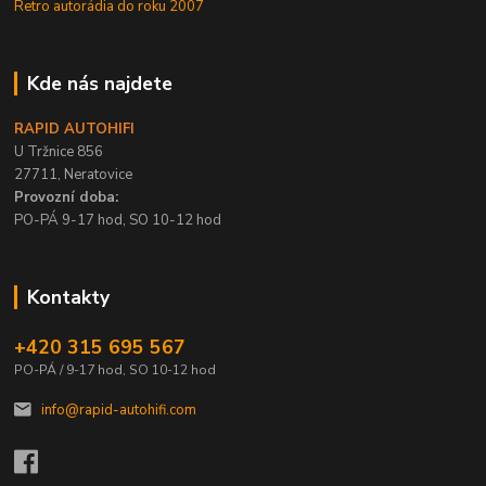
Retro autorádia do roku 2007
Kde nás najdete
RAPID AUTOHIFI
U Tržnice 856
27711, Neratovice
Provozní doba:
PO-PÁ 9-17 hod, SO 10-12 hod
Kontakty
+420 315 695 567
PO-PÁ / 9-17 hod, SO 10-12 hod
info@rapid-autohifi.com