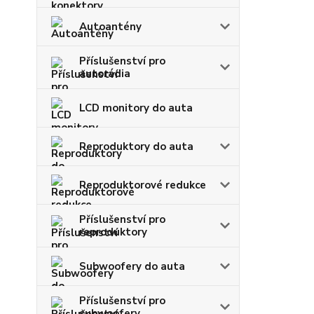
Autoantény
Příslušenství pro
autorádia
LCD monitory do auta
Reproduktory do auta
Reproduktorové redukce
Příslušenství pro
reproduktory
Subwoofery do auta
Příslušenství pro
subwoofery