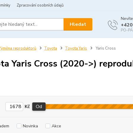
dmínky
Zpracování osobních údajů
Nevíte
Hledat
+420
PO-PÁ 
ýměna reproduktorů
Toyota
Toyota Yaris
Yaris Cross
ta Yaris Cross (2020->) reprodu
Kč
Od
adem
Novinka
Akce