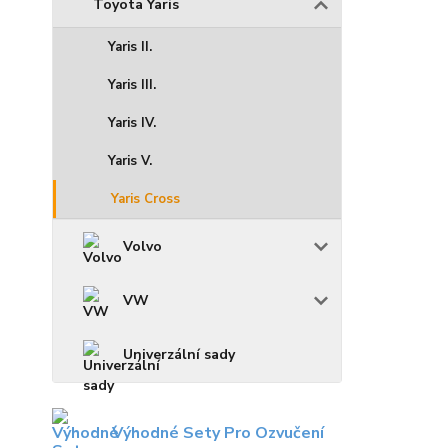
Toyota Yaris
Yaris II.
Yaris III.
Yaris IV.
Yaris V.
Yaris Cross
Volvo
VW
Univerzální sady
Výhodné Sety Pro Ozvučení