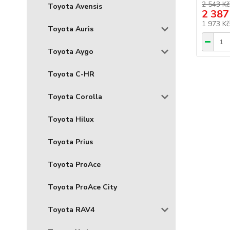
2 543 Kč
Toyota Avensis
2 387
1 973 K
Toyota Auris
Toyota Aygo
Toyota C-HR
Toyota Corolla
Toyota Hilux
Toyota Prius
Toyota ProAce
Toyota ProAce City
Toyota RAV4