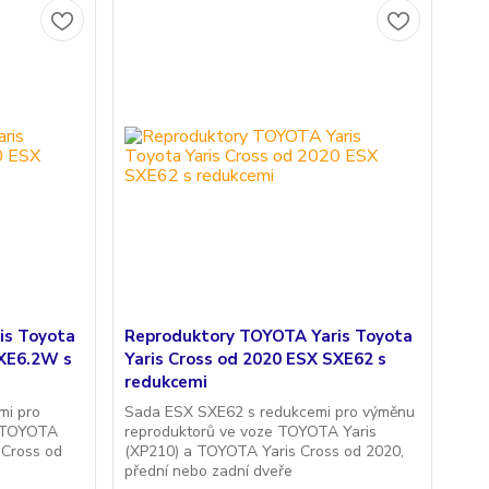
is Toyota
Reproduktory TOYOTA Yaris Toyota
SXE6.2W s
Yaris Cross od 2020 ESX SXE62 s
redukcemi
mi pro
Sada ESX SXE62 s redukcemi pro výměnu
e TOYOTA
reproduktorů ve voze TOYOTA Yaris
 Cross od
(XP210) a TOYOTA Yaris Cross od 2020,
přední nebo zadní dveře