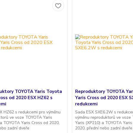
uktory TOYOTA Yaris Toyota
Reproduktory TOYOTA Yar
ross od 2020 ESX HZ62 s
Yaris Cross od 2020 ESX 
emi
redukcemi
X HZ62 s redukcemi pro výměnu
Sada ESX SXE6.2W s redukce
ktorů ve voze TOYOTA Yaris
výměnu reproduktorů ve voz
 a TOYOTA Yaris Cross od 2020,
Yaris (XP210) a TOYOTA Yaris
ebo zadní dveře
2020, přední nebo zadní dveře