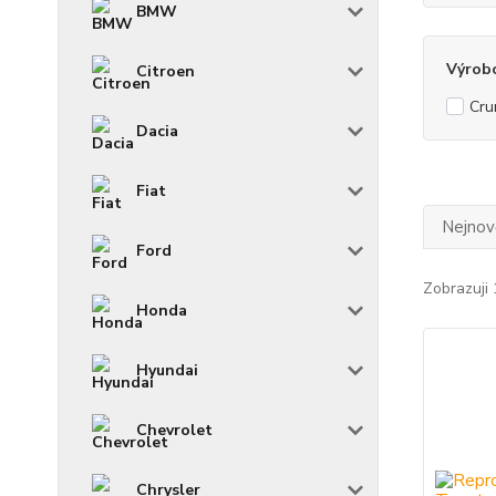
BMW
Výrob
Citroen
Cru
Dacia
Fiat
Nejnově
Ford
Zobrazuji 
Honda
Hyundai
Chevrolet
Chrysler