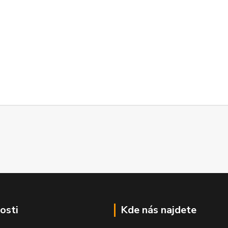
osti
Kde nás najdete