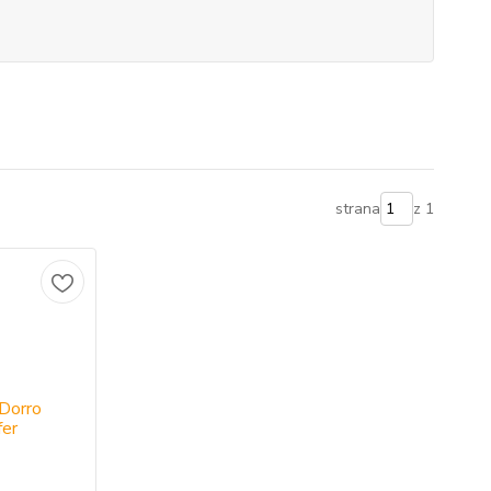
strana
z 1