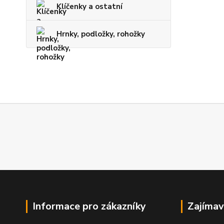
Klíčenky a ostatní
Hrnky, podložky, rohožky
Informace pro zákazníky
Zajímav