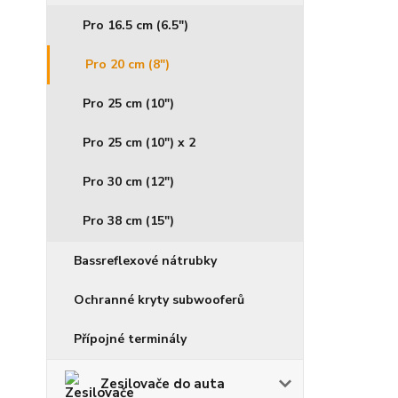
Pro 16.5 cm (6.5")
Pro 20 cm (8")
Pro 25 cm (10")
Pro 25 cm (10") x 2
Pro 30 cm (12")
Pro 38 cm (15")
Bassreflexové nátrubky
Ochranné kryty subwooferů
Přípojné terminály
Zesilovače do auta