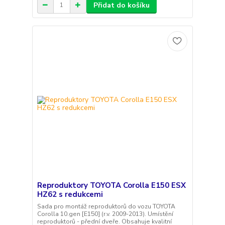
Přidat do košíku
Reproduktory TOYOTA Corolla E150 ESX
HZ62 s redukcemi
Sada pro montáž reproduktorů do vozu TOYOTA
Corolla 10.gen [E150] (r.v. 2009-2013). Umístění
reproduktorů - přední dveře. Obsahuje kvalitní