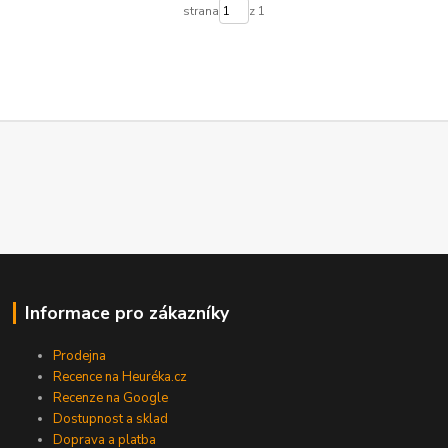
strana
z 1
Informace pro zákazníky
Prodejna
Recence na Heuréka.cz
Recenze na Google
Dostupnost a sklad
Doprava a platba