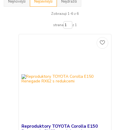
Nejnovější
Nejlevnější
Nejdražší
Zobrazuji 1-6 z 6
strana
z 1
Reproduktory TOYOTA Corolla E150