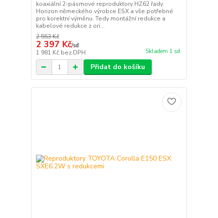
koaxiální 2-pásmové reproduktory HZ62 řady
Horizon německého výrobce ESX a vše potřebné
pro korektní výměnu. Tedy montážní redukce a
kabelové redukce z ori...
2 553 Kč
2 397 Kč
/
sd
Skladem 1 sd
1 981 Kč
bez DPH
Přidat do košíku