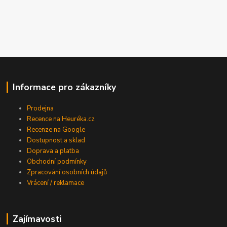
Informace pro zákazníky
Prodejna
Recence na Heuréka.cz
Recenze na Google
Dostupnost a sklad
Doprava a platba
Obchodní podmínky
Zpracování osobních údajů
Vrácení / reklamace
Zajímavosti