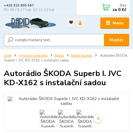
0
ks
+420 315 695 567
za
0 Kč
PO-PÁ / 9-17 hod, SO 10-12 hod
Menu
Hledat
Úvod
Výměna autorádia
Škoda
Škoda Superb
Autorádio ŠKODA
Superb I. JVC KD-X162 s instalační sadou
Autorádio ŠKODA Superb I. JVC
KD-X162 s instalační sadou