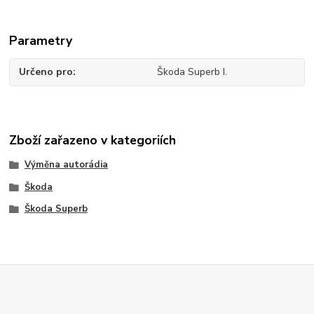
Parametry
Určeno pro
Škoda Superb I.
Zboží zařazeno v kategoriích
Výměna autorádia
Škoda
Škoda Superb