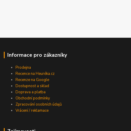
Informace pro zákazníky
Prodejna
Recence na Heuréka.cz
Recenze na Google
Dostupnost a sklad
Doprava a platba
Obchodní podmínky
Zpracování osobních údajů
Vrácení / reklamace