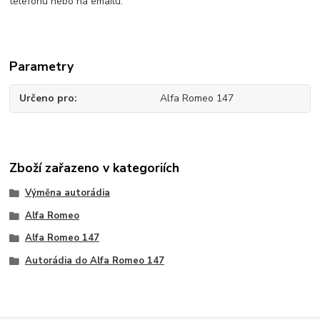
telefonu nebo na emailu.
Parametry
Určeno pro
Alfa Romeo 147
Zboží zařazeno v kategoriích
Výměna autorádia
Alfa Romeo
Alfa Romeo 147
Autorádia do Alfa Romeo 147