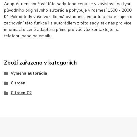
Adaptér není součástí této sady. Jeho cena se v závislosti na typu
původního originálního autorádia pohybuje v rozmezí 1500 - 2800
Kč. Pokud tedy vaše vozidlo má ovládání z volantu a máte zájem o
zachování této funkce i s autorádiem z této sady, tak nás pro více
informací o ceně adaptéru přímo pro váš vůz kontaktujte na
telefonu nebo na emailu.
Zboží zařazeno v kategoriích
Výměna autorádia
Citroen
Citroen C2