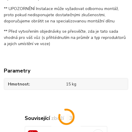
** UPOZORNĚNÍ Instalace může vyžadovat odbornou montáž,
proto pokud nedisponujete dostatečnými zkušenostmi,
doporučujeme obrátit se na specializovanou montážní dílnu
** Před vytvořením objednávky se přesvěčte, zda je tato sada
vhodná pro váš vůz (s přihlédnutím na průměr a typ reproduktorů
a jejich umístění ve voze)
Parametry
Hmotnost
15 kg
Související zboží
3