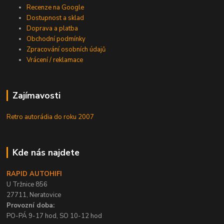
Recenze na Google
Dostupnost a sklad
Doprava a platba
Obchodní podmínky
Zpracování osobních údajů
Vrácení / reklamace
Zajímavosti
Retro autorádia do roku 2007
Kde nás najdete
RAPID AUTOHIFI
U Tržnice 856
27711, Neratovice
Provozní doba:
PO-PÁ 9-17 hod, SO 10-12 hod