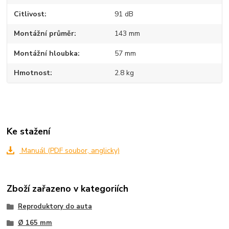
Citlivost
91 dB
Montážní průměr
143 mm
Montážní hloubka
57 mm
Hmotnost
2.8 kg
Ke stažení
Manuál (PDF soubor, anglicky)
Zboží zařazeno v kategoriích
Reproduktory do auta
Ø 165 mm