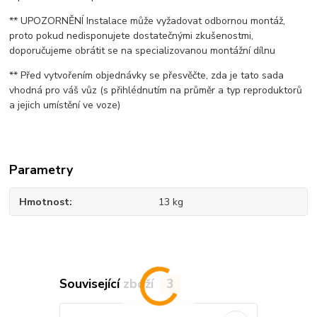
** UPOZORNĚNÍ Instalace může vyžadovat odbornou montáž,
proto pokud nedisponujete dostatečnými zkušenostmi,
doporučujeme obrátit se na specializovanou montážní dílnu
** Před vytvořením objednávky se přesvěčte, zda je tato sada
vhodná pro váš vůz (s přihlédnutím na průměr a typ reproduktorů
a jejich umístění ve voze)
Parametry
Hmotnost
13 kg
Související zboží
3