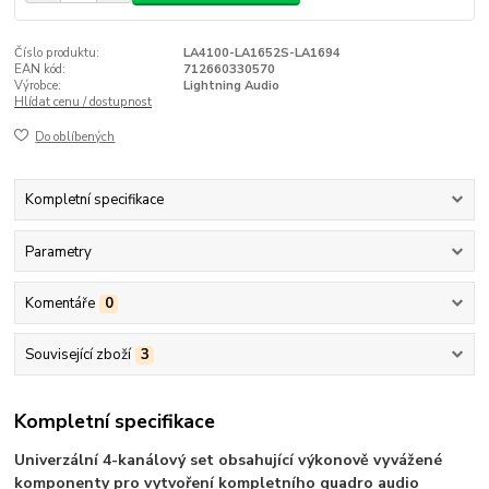
Číslo produktu:
LA4100-LA1652S-LA1694
EAN kód:
712660330570
Výrobce:
Lightning Audio
Hlídat cenu / dostupnost
Do oblíbených
Kompletní specifikace
Parametry
Komentáře
0
Související zboží
3
Kompletní specifikace
Univerzální 4-kanálový set obsahující výkonově vyvážené
komponenty pro vytvoření kompletního quadro audio