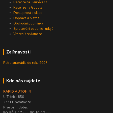
Recence na Heuréka.cz
Recenze na Google
Dostupnost a sklad
Doprava a platba
Obchodní podmínky
Zpracování osobních údajů
Vrácení / reklamace
Zajímavosti
Retro autorádia do roku 2007
Kde nás najdete
RAPID AUTOHIFI
U Tržnice 856
27711, Neratovice
Provozní doba:
PO-PÁ 9-17 hod, SO 10-12 hod