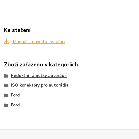
Ke stažení
Manuál - návod k instalaci
Zboží zařazeno v kategoriích
Redukční rámečky autorádií
ISO konektory pro autorádia
Ford
Ford