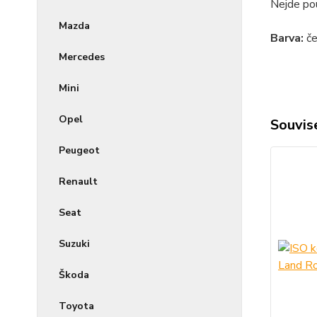
Nejde po
Mazda
Barva:
če
Mercedes
Mini
Opel
Souvise
Peugeot
Renault
Seat
Suzuki
Škoda
Toyota