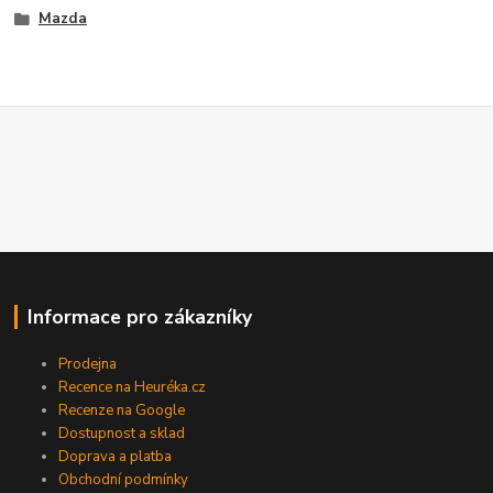
Mazda
Informace pro zákazníky
Prodejna
Recence na Heuréka.cz
Recenze na Google
Dostupnost a sklad
Doprava a platba
Obchodní podmínky