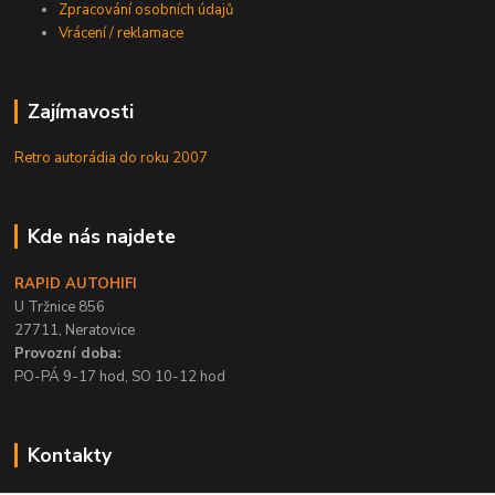
Zpracování osobních údajů
Vrácení / reklamace
Zajímavosti
Retro autorádia do roku 2007
Kde nás najdete
RAPID AUTOHIFI
U Tržnice 856
27711, Neratovice
Provozní doba:
PO-PÁ 9-17 hod, SO 10-12 hod
Kontakty