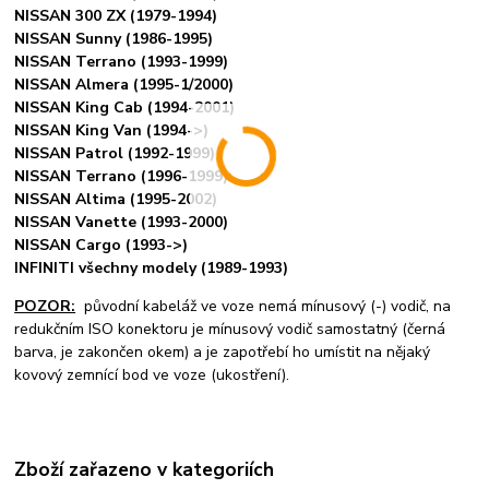
NISSAN 300 ZX (1979-1994)
NISSAN Sunny (1986-1995)
NISSAN Terrano (1993-1999)
NISSAN Almera (1995-1/2000)
NISSAN King Cab (1994-2001)
NISSAN King Van (1994->)
NISSAN Patrol (1992-1999)
NISSAN Terrano (1996-1999)
NISSAN Altima (1995-2002)
NISSAN Vanette (1993-2000)
NISSAN Cargo (1993->)
INFINITI všechny modely (1989-1993)
POZOR:
původní kabeláž ve voze nemá mínusový (-) vodič, na
redukčním ISO konektoru je mínusový vodič samostatný (černá
barva, je zakončen okem) a je zapotřebí ho umístit na nějaký
kovový zemnící bod ve voze (ukostření).
Zboží zařazeno v kategoriích