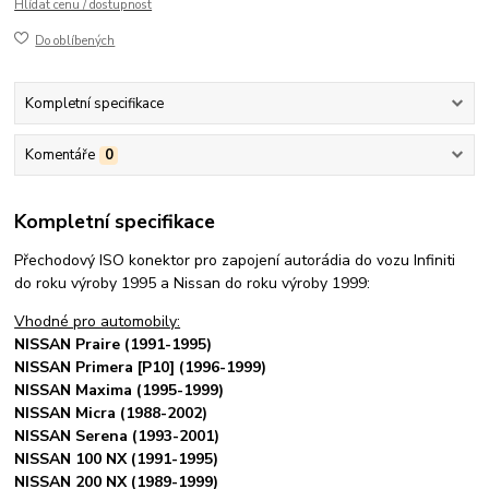
Hlídat cenu / dostupnost
Do oblíbených
Kompletní specifikace
Komentáře
0
Kompletní specifikace
Přechodový ISO konektor pro zapojení autorádia do vozu Infiniti
do roku výroby 1995 a Nissan do roku výroby 1999:
Vhodné pro automobily:
NISSAN Praire (1991-1995)
NISSAN Primera [P10] (1996-1999)
NISSAN Maxima (1995-1999)
NISSAN Micra (1988-2002)
NISSAN Serena (1993-2001)
NISSAN 100 NX (1991-1995)
NISSAN 200 NX (1989-1999)