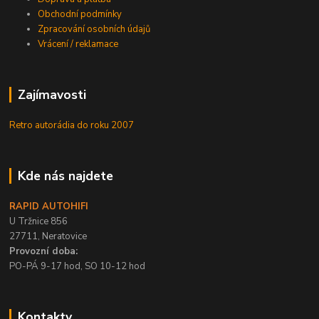
Obchodní podmínky
Zpracování osobních údajů
Vrácení / reklamace
Zajímavosti
Retro autorádia do roku 2007
Kde nás najdete
RAPID AUTOHIFI
U Tržnice 856
27711, Neratovice
Provozní doba:
PO-PÁ 9-17 hod, SO 10-12 hod
Kontakty