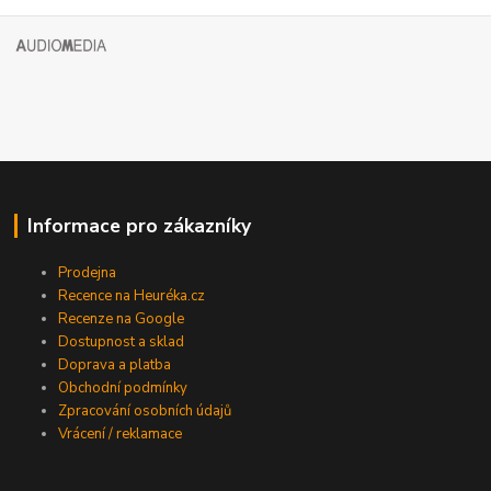
Informace pro zákazníky
Prodejna
Recence na Heuréka.cz
Recenze na Google
Dostupnost a sklad
Doprava a platba
Obchodní podmínky
Zpracování osobních údajů
Vrácení / reklamace