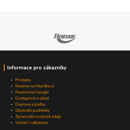
Informace pro zákazníky
Prodejna
Recence na Heuréka.cz
Recenze na Google
Dostupnost a sklad
Doprava a platba
Obchodní podmínky
Zpracování osobních údajů
Vrácení / reklamace