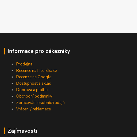
Informace pro zákazníky
Prodejna
Recence na Heuréka.cz
Recenze na Google
Dostupnost a sklad
Doprava a platba
Obchodní podmínky
Zpracování osobních údajů
Vrácení / reklamace
Zajímavosti