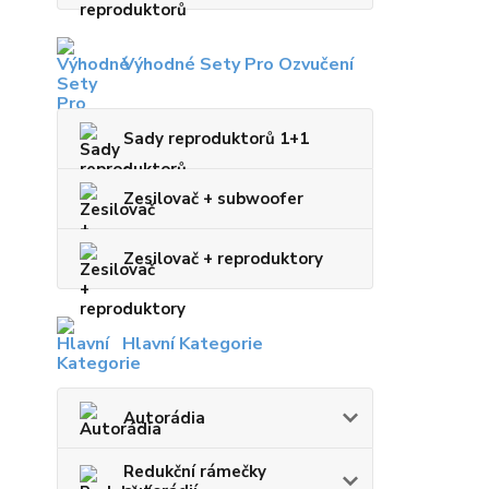
Výhodné Sety Pro Ozvučení
Sady reproduktorů 1+1
Zesilovač + subwoofer
Zesilovač + reproduktory
Hlavní Kategorie
Autorádia
Redukční rámečky