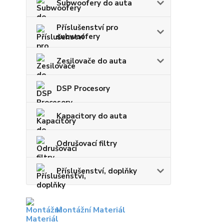
Subwoofery do auta
Příslušenství pro
subwoofery
Zesilovače do auta
DSP Procesory
Kapacitory do auta
Odrušovací filtry
Příslušenství, doplňky
Montážní Materiál