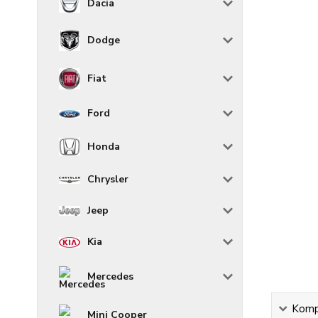
Dacia
Dodge
Fiat
Ford
Honda
Chrysler
Jeep
Kia
Mercedes
Kompl
Mini Cooper